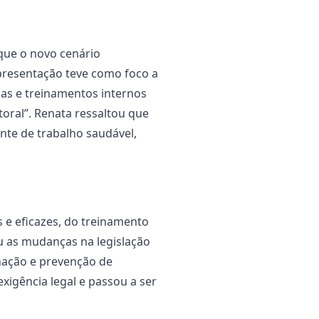
que o novo cenário
presentação teve como foco a
mas e treinamentos internos
toral”. Renata ressaltou que
te de trabalho saudável,
 e eficazes, do treinamento
u as mudanças na legislação
inação e prevenção de
igência legal e passou a ser