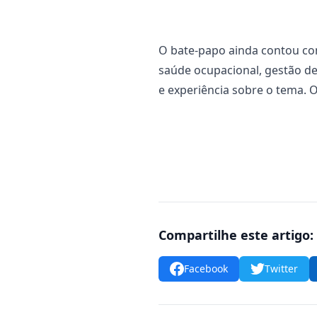
O bate-papo ainda contou co
saúde ocupacional, gestão d
e experiência sobre o tema. 
Compartilhe este artigo:
Facebook
Twitter