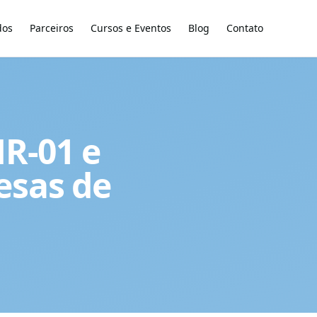
dos
Parceiros
Cursos e Eventos
Blog
Contato
NR-01 e
esas de