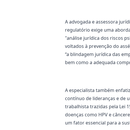
A advogada e assessora juríd
regulatório exige uma abord
"análise jurídica dos riscos
voltados à prevenção do asséd
“a blindagem jurídica das em
bem como a adequada compro
A especialista também enfati
contínuo de lideranças e de 
trabalhista trazidas pela Lei
doenças como HPV e cânceres 
um fator essencial para a sus