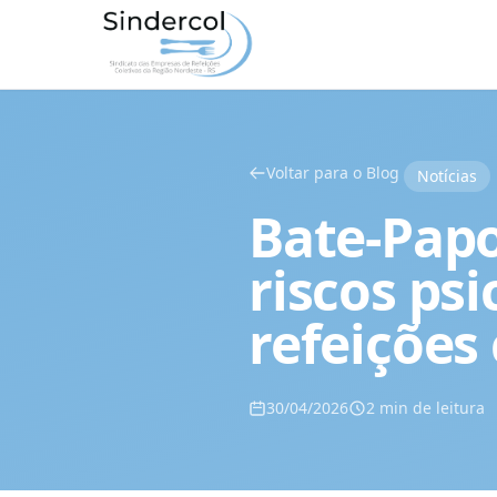
Voltar para o Blog
Notícias
Bate-Papo
riscos ps
refeições 
30/04/2026
2 min de leitura